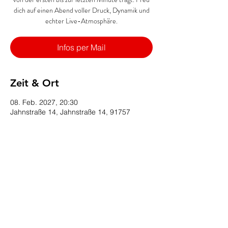
dich auf einen Abend voller Druck, Dynamik und
echter Live-Atmosphäre.
Infos per Mail
Zeit & Ort
08. Feb. 2027, 20:30
Jahnstraße 14, Jahnstraße 14, 91757
Treuchtlingen, Deutschland
Diese Veranstaltung teilen